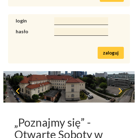
login
hasło
zaloguj
„Poznajmy się” -
Otwarte Soboty w