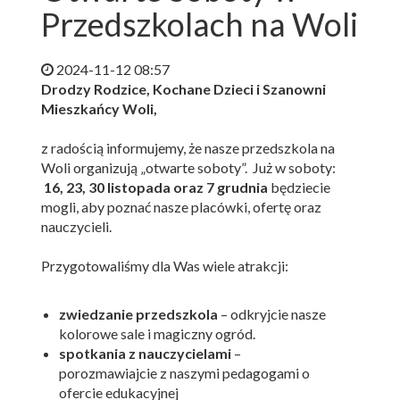
Przedszkolach na Woli
2024-11-12 08:57
Drodzy Rodzice, Kochane Dzieci i Szanowni
Mieszkańcy Woli,
z radością informujemy, że nasze przedszkola na
Woli organizują „otwarte soboty”. Już w soboty:
16, 23, 30 listopada oraz 7 grudnia
będziecie
mogli, aby poznać nasze placówki, ofertę oraz
nauczycieli.
Przygotowaliśmy dla Was wiele atrakcji:
zwiedzanie przedszkola
– odkryjcie nasze
kolorowe sale i magiczny ogród.
spotkania z nauczycielami
–
porozmawiajcie z naszymi pedagogami o
ofercie edukacyjnej