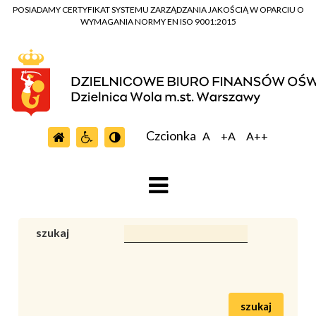
POSIADAMY CERTYFIKAT SYSTEMU ZARZĄDZANIA JAKOŚCIĄ W OPARCIU O
WYMAGANIA NORMY EN ISO 9001:2015
Czcionka
A
+A
A++
szukaj
szukaj