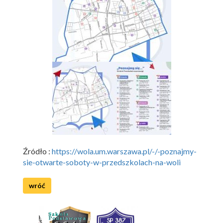
Źródło :
https://wola.um.warszawa.pl/-/-poznajmy-
sie-otwarte-soboty-w-przedszkolach-na-woli
wróć