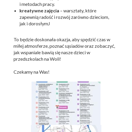
i metodach pracy.
kreatywne zajęcia
– warsztaty, które
zapewnią radość i rozwój zarówno dzieciom,
jak i dorosłymJ
To będzie doskonała okazja, aby spędzić czas w
miłej atmosferze, poznać sąsiadów oraz zobaczyć,
jak wspaniale bawią się nasze dzieci w
przedszkolach na Woli!
Czekamy na Was!