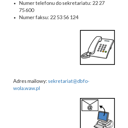
Numer telefonu do sekretariatu: 22 27
75 600
Numer faksu: 22 53 56 124
Adres mailowy:
sekretariat@dbfo-
wola.waw.pl