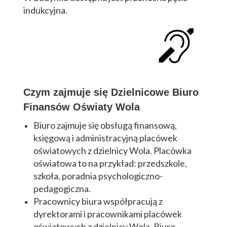
indukcyjna.
Czym zajmuje się Dzielnicowe Biuro
Finansów Oświaty Wola
Biuro zajmuje się obsługą finansową,
księgową i administracyjną placówek
oświatowych z dzielnicy Wola. Placówka
oświatowa to na przykład: przedszkole,
szkoła, poradnia psychologiczno-
pedagogiczna.
Pracownicy biura współpracują z
dyrektorami i pracownikami placówek
oświatowych z dzielnicy Wola. Biuro