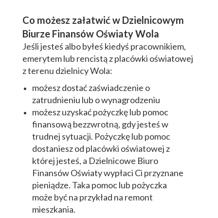
Co możesz załatwić w Dzielnicowym
Biurze Finansów Oświaty Wola
Jeśli jesteś albo byłeś kiedyś pracownikiem,
emerytem lub rencistą z placówki oświatowej
z terenu dzielnicy Wola:
możesz dostać zaświadczenie o
zatrudnieniu lub o wynagrodzeniu
możesz uzyskać pożyczkę lub pomoc
finansową bezzwrotną, gdy jesteś w
trudnej sytuacji. Pożyczkę lub pomoc
dostaniesz od placówki oświatowej z
której jesteś, a Dzielnicowe Biuro
Finansów Oświaty wypłaci Ci przyznane
pieniądze. Taka pomoc lub pożyczka
może być na przykład na remont
mieszkania.