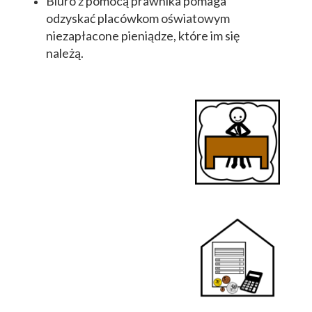
Biuro z pomocą prawnika pomaga
odzyskać placówkom oświatowym
niezapłacone pieniądze, które im się
należą.