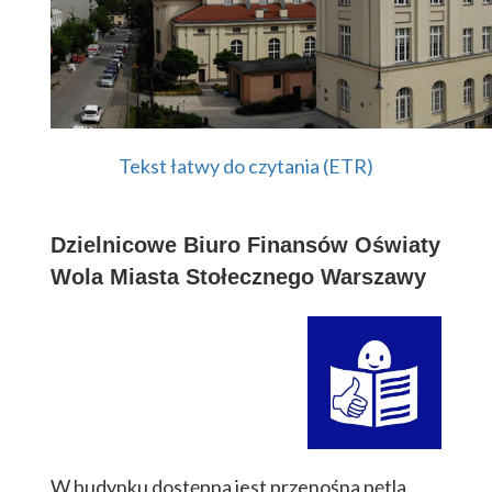
Tekst łatwy do czytania (ETR)
Dzielnicowe Biuro Finansów Oświaty
Wola Miasta Stołecznego Warszawy
W budynku dostępna jest przenośna pętla