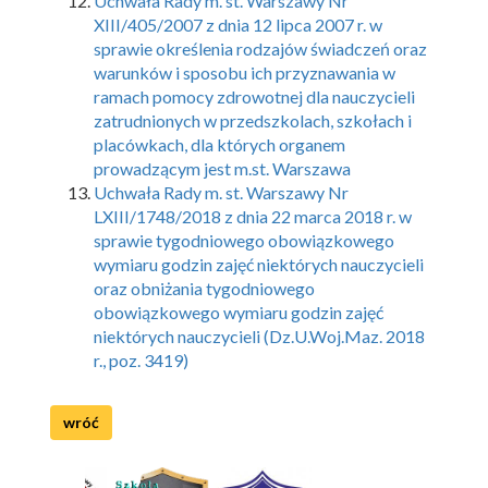
Uchwała Rady m. st. Warszawy Nr
XIII/405/2007 z dnia 12 lipca 2007 r. w
sprawie określenia rodzajów świadczeń oraz
warunków i sposobu ich przyznawania w
ramach pomocy zdrowotnej dla nauczycieli
zatrudnionych w przedszkolach, szkołach i
placówkach, dla których organem
prowadzącym jest m.st. Warszawa
Uchwała Rady m. st. Warszawy Nr
LXIII/1748/2018 z dnia 22 marca 2018 r. w
sprawie tygodniowego obowiązkowego
wymiaru godzin zajęć niektórych nauczycieli
oraz obniżania tygodniowego
obowiązkowego wymiaru godzin zajęć
niektórych nauczycieli (Dz.U.Woj.Maz. 2018
r., poz. 3419)
wróć