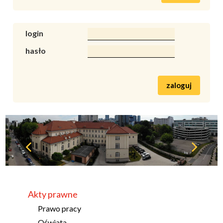
login
hasło
zaloguj
Akty prawne
Prawo pracy
Oświata