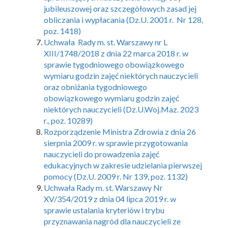
jubileuszowej oraz szczegółowych zasad jej
obliczania i wypłacania (Dz.U. 2001 r. Nr 128,
poz. 1418)
Uchwała Rady m. st. Warszawy nr L
XIII/1748/2018 z dnia 22 marca 2018 r. w
sprawie tygodniowego obowiązkowego
wymiaru godzin zajęć niektórych nauczycieli
oraz obniżania tygodniowego
obowiązkowego wymiaru godzin zajęć
niektórych nauczycieli (Dz.U.Woj.Maz. 2023
r., poz. 10289)
Rozporządzenie Ministra Zdrowia z dnia 26
sierpnia 2009 r. w sprawie przygotowania
nauczycieli do prowadzenia zajęć
edukacyjnych w zakresie udzielania pierwszej
pomocy (Dz.U. 2009 r. Nr 139, poz. 1132)
Uchwała Rady m. st. Warszawy Nr
XV/354/2019 z dnia 04 lipca 2019 r. w
sprawie ustalania kryteriów i trybu
przyznawania nagród dla nauczycieli ze