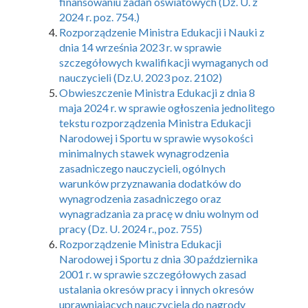
finansowaniu zadań oświatowych (Dz. U. z
2024 r. poz. 754.)
Rozporządzenie Ministra Edukacji i Nauki z
dnia 14 września 2023 r. w sprawie
szczegółowych kwalifikacji wymaganych od
nauczycieli (Dz.U. 2023 poz. 2102)
Obwieszczenie Ministra Edukacji z dnia 8
maja 2024 r. w sprawie ogłoszenia jednolitego
tekstu rozporządzenia Ministra Edukacji
Narodowej i Sportu w sprawie wysokości
minimalnych stawek wynagrodzenia
zasadniczego nauczycieli, ogólnych
warunków przyznawania dodatków do
wynagrodzenia zasadniczego oraz
wynagradzania za pracę w dniu wolnym od
pracy (Dz. U. 2024 r., poz. 755)
Rozporządzenie Ministra Edukacji
Narodowej i Sportu z dnia 30 października
2001 r. w sprawie szczegółowych zasad
ustalania okresów pracy i innych okresów
uprawniających nauczyciela do nagrody