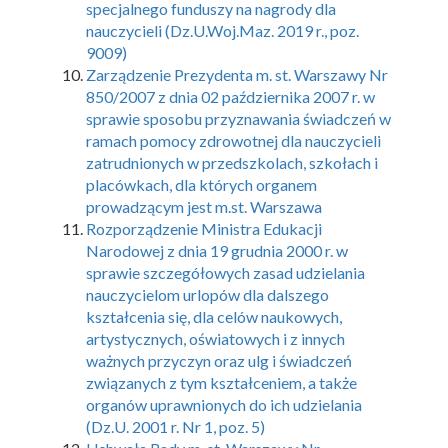
specjalnego funduszy na nagrody dla
nauczycieli (Dz.U.Woj.Maz. 2019 r., poz.
9009)
Zarządzenie Prezydenta m. st. Warszawy Nr
850/2007 z dnia 02 października 2007 r. w
sprawie sposobu przyznawania świadczeń w
ramach pomocy zdrowotnej dla nauczycieli
zatrudnionych w przedszkolach, szkołach i
placówkach, dla których organem
prowadzącym jest m.st. Warszawa
Rozporządzenie Ministra Edukacji
Narodowej z dnia 19 grudnia 2000 r. w
sprawie szczegółowych zasad udzielania
nauczycielom urlopów dla dalszego
kształcenia się, dla celów naukowych,
artystycznych, oświatowych i z innych
ważnych przyczyn oraz ulg i świadczeń
związanych z tym kształceniem, a także
organów uprawnionych do ich udzielania
(Dz.U. 2001 r. Nr 1, poz. 5)