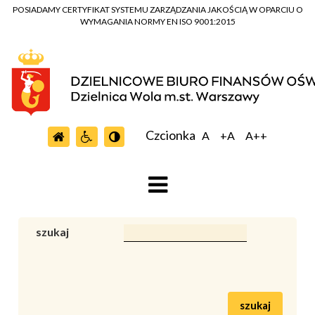
POSIADAMY CERTYFIKAT SYSTEMU ZARZĄDZANIA JAKOŚCIĄ W OPARCIU O
WYMAGANIA NORMY EN ISO 9001:2015
Czcionka
A
+A
A++
szukaj
szukaj