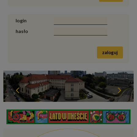
login
hasło
zaloguj