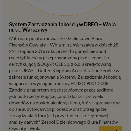
System Zarządzania Jakością w DBFO – Wola
m. st. Warszawy
Miło nam poinformować, że Dzielnicowe Biuro
Finansów Oświaty – Wola m. st. Warszawa w dniach 28 –
29 listopada 2016 roku przeszło pomyślnie audit
recertyfikacyjny przeprowadzony przez jednostkę
certyfikującą ISOQAR CEE Sp. z o.o. akredytowaną
przez UKAS – United Kingdom Accreditation Service w
zakresie funkcjonowania Systemu Zarządzania Jakością
w oparciu o wymagania normy EN ISO 9001:2008.
Zgodnie z raportem przedstawionym przez auditora
jednostki certyfikującej „audit dostarczył wielu
dowodów na doskonalenie systemu, które są zawarte w
opisie audytowanych procesów oraz przeglądzie
zarządzania, który jest przykładem szczegółowej
analizy danych". Zespół Dzielnicowego Biura Finansów
Oświaty - Wola