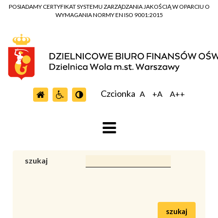
POSIADAMY CERTYFIKAT SYSTEMU ZARZĄDZANIA JAKOŚCIĄ W OPARCIU O
WYMAGANIA NORMY EN ISO 9001:2015
Czcionka
A
+A
A++
szukaj
szukaj