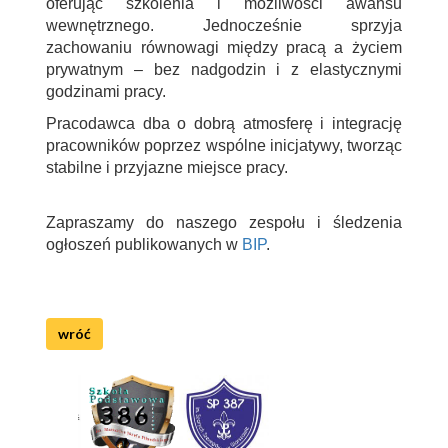
oferując szkolenia i możliwości awansu
wewnętrznego. Jednocześnie sprzyja
zachowaniu równowagi między pracą a życiem
prywatnym – bez nadgodzin i z elastycznymi
godzinami pracy.
Pracodawca dba o dobrą atmosferę i integrację
pracowników poprzez wspólne inicjatywy, tworząc
stabilne i przyjazne miejsce pracy.
Zapraszamy do naszego zespołu i śledzenia
ogłoszeń publikowanych w
BIP
.
wróć