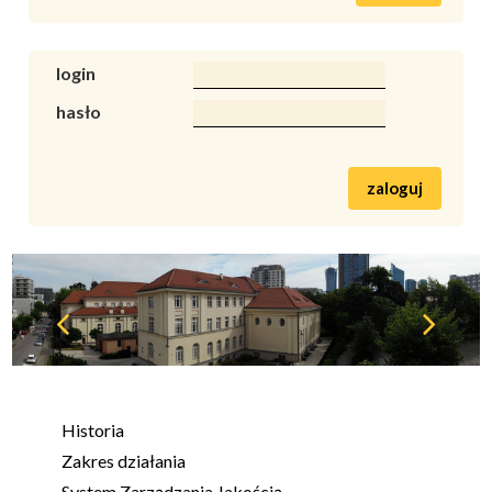
login
hasło
zaloguj
Historia
Zakres działania
System Zarządzania Jakością