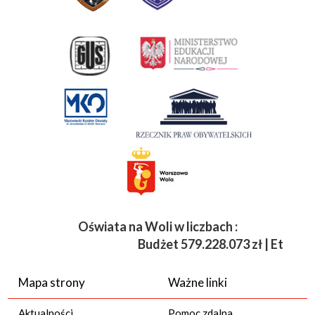
Oświata na Woli w liczbach :
Budżet
579.228.073 zł | Etaty 3
Mapa strony
Ważne linki
Aktualności
Pomoc zdalna