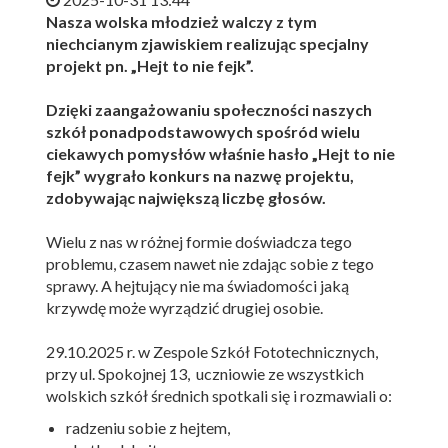
Nasza wolska młodzież walczy z tym
niechcianym zjawiskiem realizując specjalny
projekt pn. „Hejt to nie fejk”.
Dzięki zaangażowaniu społeczności naszych
szkół ponadpodstawowych spośród wielu
ciekawych pomysłów właśnie hasło „Hejt to nie
fejk” wygrało konkurs na nazwę projektu,
zdobywając największą liczbę głosów.
Wielu z nas w różnej formie doświadcza tego
problemu, czasem nawet nie zdając sobie z tego
sprawy. A hejtujący nie ma świadomości jaką
krzywdę może wyrządzić drugiej osobie.
29.10.2025 r. w Zespole Szkół Fototechnicznych,
przy ul. Spokojnej 13, uczniowie ze wszystkich
wolskich szkół średnich spotkali się i rozmawiali o:
radzeniu sobie z hejtem,