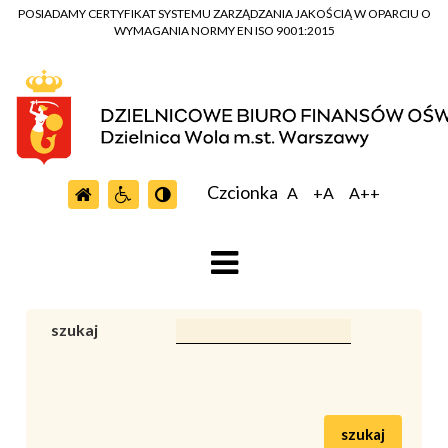
POSIADAMY CERTYFIKAT SYSTEMU ZARZĄDZANIA JAKOŚCIĄ W OPARCIU O
WYMAGANIA NORMY EN ISO 9001:2015
Czcionka
A
+A
A++
szukaj
szukaj