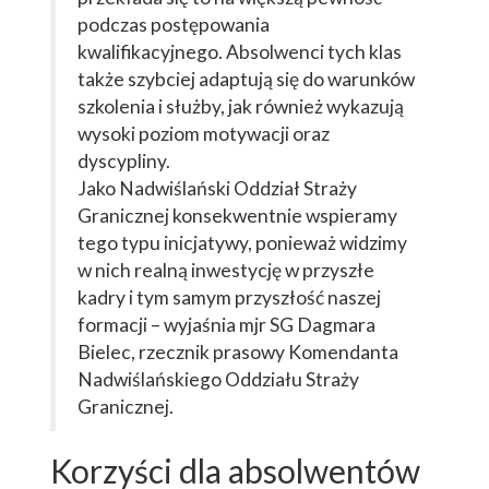
podczas postępowania
kwalifikacyjnego. Absolwenci tych klas
także szybciej adaptują się do warunków
szkolenia i służby, jak również wykazują
wysoki poziom motywacji oraz
dyscypliny.
Jako Nadwiślański Oddział Straży
Granicznej konsekwentnie wspieramy
tego typu inicjatywy, ponieważ widzimy
w nich realną inwestycję w przyszłe
kadry i tym samym przyszłość naszej
formacji – wyjaśnia mjr SG Dagmara
Bielec, rzecznik prasowy Komendanta
Nadwiślańskiego Oddziału Straży
Granicznej.
Korzyści dla absolwentów