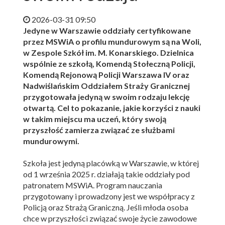
2026-03-31 09:50
Jedyne w Warszawie oddziały certyfikowane
przez MSWiA o profilu mundurowym są na Woli,
w Zespole Szkół im. M. Konarskiego. Dzielnica
wspólnie ze szkołą, Komendą Stołeczną Policji,
Komendą Rejonową Policji Warszawa IV oraz
Nadwiślańskim Oddziałem Straży Granicznej
przygotowała jedyną w swoim rodzaju lekcję
otwartą. Cel to pokazanie, jakie korzyści z nauki
w takim miejscu ma uczeń, który swoją
przyszłość zamierza związać ze służbami
mundurowymi.
Szkoła jest jedyną placówką w Warszawie, w której
od 1 września 2025 r. działają takie oddziały pod
patronatem MSWiA. Program nauczania
przygotowany i prowadzony jest we współpracy z
Policją oraz Strażą Graniczną. Jeśli młoda osoba
chce w przyszłości związać swoje życie zawodowe