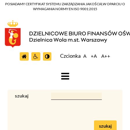
POSIADAMY CERTYFIKAT SYSTEMU ZARZĄDZANIA JAKOŚCIĄ W OPARCIU O
WYMAGANIA NORMY EN ISO 9001:2015
Czcionka
A
+A
A++
szukaj
szukaj