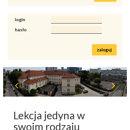
login
hasło
zaloguj
Lekcja jedyna w
swoim rodzaju