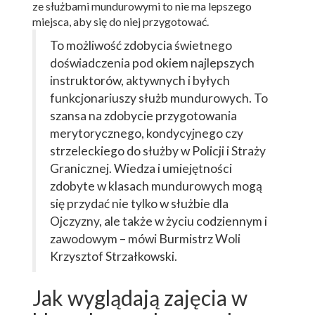
ze służbami mundurowymi to nie ma lepszego
miejsca, aby się do niej przygotować.
To możliwość zdobycia świetnego
doświadczenia pod okiem najlepszych
instruktorów, aktywnych i byłych
funkcjonariuszy służb mundurowych. To
szansa na zdobycie przygotowania
merytorycznego, kondycyjnego czy
strzeleckiego do służby w Policji i Straży
Granicznej. Wiedza i umiejętności
zdobyte w klasach mundurowych mogą
się przydać nie tylko w służbie dla
Ojczyzny, ale także w życiu codziennym i
zawodowym – mówi Burmistrz Woli
Krzysztof Strzałkowski.
Jak wyglądają zajęcia w