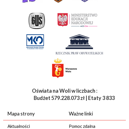
Oświata na Woli w liczbach :
Budżet
579.228.073 zł | Etaty 3 833 | Ucz
Mapa strony
Ważne linki
Aktualności
Pomoc zdalna