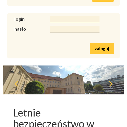
login
hasło
zaloguj
Letnie
bezpieczeństwo w