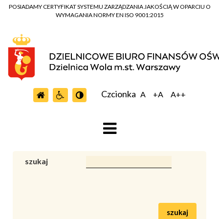
POSIADAMY CERTYFIKAT SYSTEMU ZARZĄDZANIA JAKOŚCIĄ W OPARCIU O
WYMAGANIA NORMY EN ISO 9001:2015
Czcionka
A
+A
A++
szukaj
szukaj