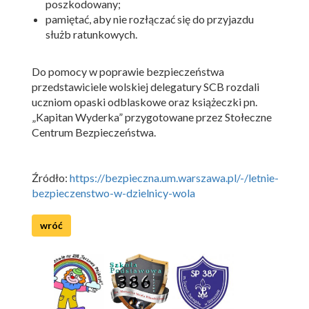
poszkodowany;
pamiętać, aby nie rozłączać się do przyjazdu
służb ratunkowych.
Do pomocy w poprawie bezpieczeństwa
przedstawiciele wolskiej delegatury SCB rozdali
uczniom opaski odblaskowe oraz książeczki pn.
„Kapitan Wyderka” przygotowane przez Stołeczne
Centrum Bezpieczeństwa.
Źródło:
https://bezpieczna.um.warszawa.pl/-/letnie-
bezpieczenstwo-w-dzielnicy-wola
wróć