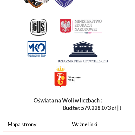
Oświata na Woli w liczbach :
Budżet
579.228.073 zł | Etaty 
Mapa strony
Ważne linki