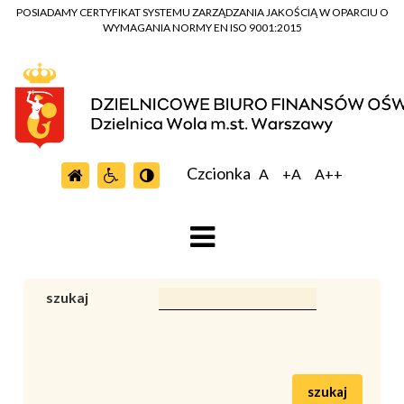
POSIADAMY CERTYFIKAT SYSTEMU ZARZĄDZANIA JAKOŚCIĄ W OPARCIU O
WYMAGANIA NORMY EN ISO 9001:2015
Czcionka
A
+A
A++
szukaj
szukaj