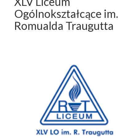
XLV Liceum
Ogólnokształcące im.
Romualda Traugutta