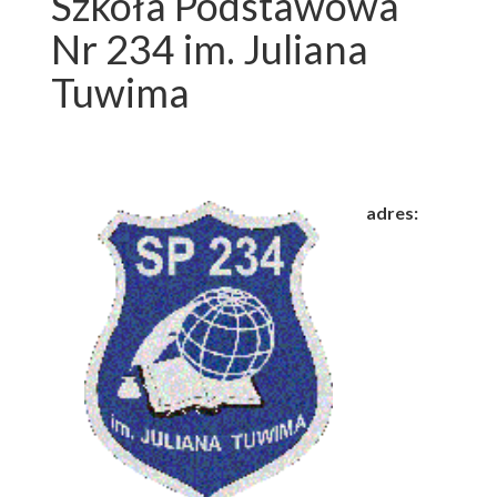
Szkoła Podstawowa
Nr 234 im. Juliana
Tuwima
adres: