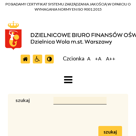
POSIADAMY CERTYFIKAT SYSTEMU ZARZĄDZANIA JAKOŚCIĄ W OPARCIU O
WYMAGANIA NORMY EN ISO 9001:2015
Czcionka
A
+A
A++
szukaj
szukaj